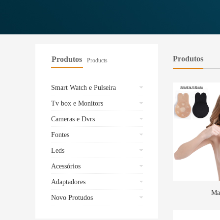
Produtos
Produtos
Products
Smart Watch e Pulseira
Tv box e Monitors
Cameras e Dvrs
Fontes
Leds
Acessórios
Adaptadores
Ma
Novo Protudos