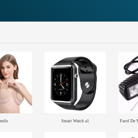
milo
Smart Watch a1