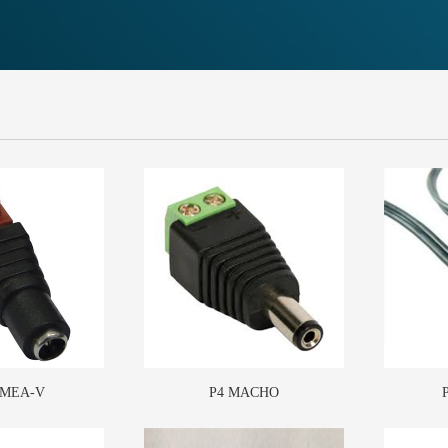
EMEA-V
P4 MACHO