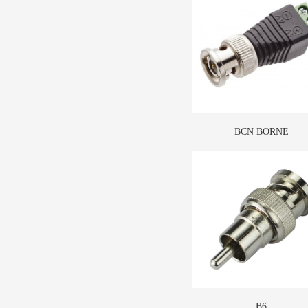
BCN BORNE
B6