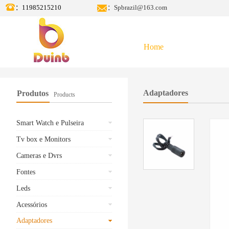
：11985215210
：Spbrazil@163.com
Home
Adaptadores
Produtos
Products
Smart Watch e Pulseira
Tv box e Monitors
Cameras e Dvrs
Fontes
Leds
Acessórios
Adaptadores