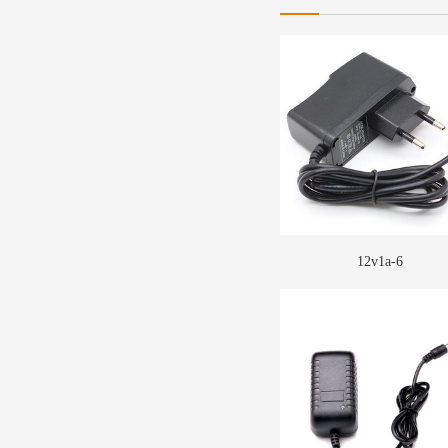
12v1a-6