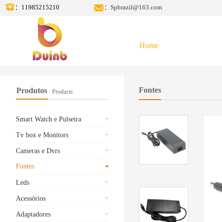
：11985215210
：Spbrazil@163.com
Home
Fontes
Produtos
Products
Smart Watch e Pulseira
Tv box e Monitors
Cameras e Dvrs
Fontes
Leds
Acessórios
Adaptadores