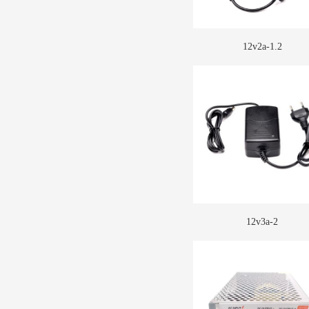
12v2a-1.2
12v3a-2