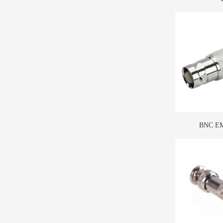
BNC E