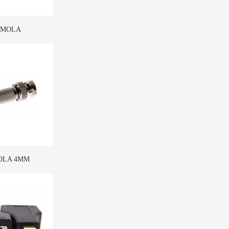
 MOLA
OLA 4MM