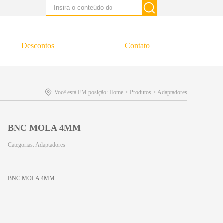
Descontos
Contato
Você está EM posição:
Home
>
Produtos
>
Adaptadores
BNC MOLA 4MM
Categorias:
Adaptadores
BNC MOLA 4MM