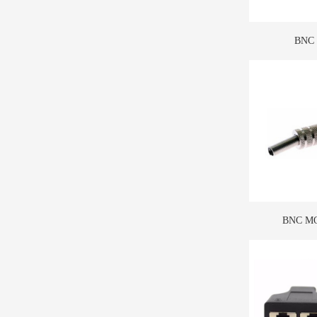
BNC
BNC M