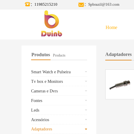
：11985215210
：Spbrazil@163.com
Home
Adaptadores
Produtos
Products
Smart Watch e Pulseira
Tv box e Monitors
Cameras e Dvrs
Fontes
Leds
Acessórios
Adaptadores